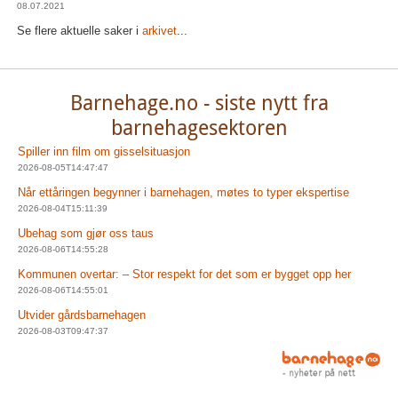
08.07.2021
Se flere aktuelle saker i
arkivet
...
Barnehage.no - siste nytt fra
barnehagesektoren
Spiller inn film om gisselsituasjon
2026-08-05T14:47:47
Når ettåringen begynner i barnehagen, møtes to typer ekspertise
2026-08-04T15:11:39
Ubehag som gjør oss taus
2026-08-06T14:55:28
Kommunen overtar: – Stor respekt for det som er bygget opp her
2026-08-06T14:55:01
Utvider gårdsbarnehagen
2026-08-03T09:47:37