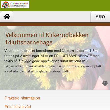
MENY
Velkommen til Kirkerudbakken
friluftsbarnehage
Vi er en foreldreeiet barnehage med 31 barn i alderen 1-6 år
fordelt på 2 avdelinger. Vi er en FRILUFTSBARNEHAGE med
fokus på å bygge gode opplevelser rundt utendørslek.
Barnehagen driver et aktivt uteliv i skog og mark, og er opptatt
av at alle barn skal bli glade i naturen tidlig.
1
Praktisk informasjon
Friluftslivet vårt