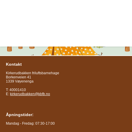
Kontakt
Kirkerudbakken friluftsbarnehage
Borkenveien 41
1339 Vøyenenga
T: 40001410
E:
kirkerudbakken@kbfb.no
Åpningstider:
Mandag - Fredag: 07:30-17:00