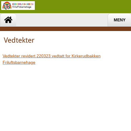
MENY
Vedtekter
Vedtekter revidert 220323 vedtatt for Kirkerudbakken
Friluftsbarnehage