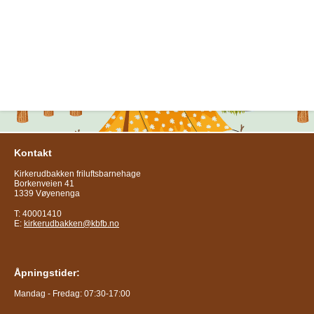
Kontakt
Kirkerudbakken friluftsbarnehage
Borkenveien 41
1339 Vøyenenga
T: 40001410
E:
kirkerudbakken@kbfb.no
Åpningstider:
Mandag - Fredag: 07:30-17:00